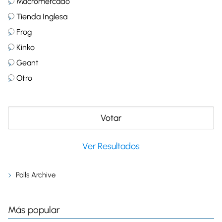
Macromercado
Tienda Inglesa
Frog
Kinko
Geant
Otro
Ver Resultados
Polls Archive
Más popular