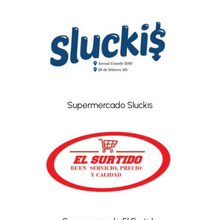
Supermercado Sluckis