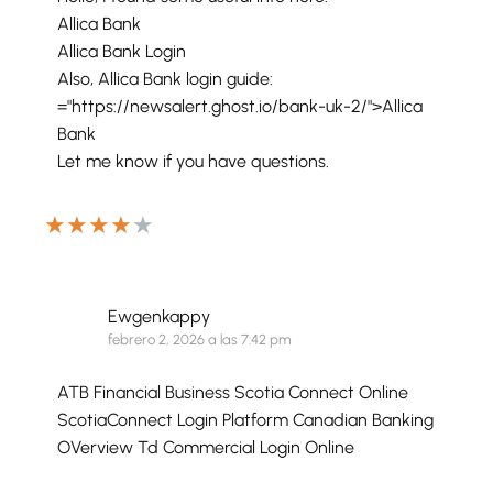
Allica Bank
Allica Bank Login
Also, Allica Bank login guide:
="https://newsalert.ghost.io/bank-uk-2/">Allica
Bank
Let me know if you have questions.
★
★
★
★
★
Ewgenkappy
febrero 2, 2026 a las 7:42 pm
ATB Financial Business Scotia Connect Online
ScotiaConnect Login Platform Canadian Banking
OVerview Td Commercial Login Online