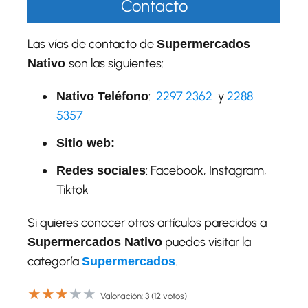
Contacto
Las vías de contacto de
Supermercados
son las siguientes:
Nativo
:
2297 2362
y
2288
Nativo Teléfono
5357
Sitio web:
: Facebook, Instagram,
Redes sociales
Tiktok
Si quieres conocer otros artículos parecidos a
puedes visitar la
Supermercados Nativo
categoría
.
Supermercados
★
★
★
★
★
Valoración: 3 (12 votos)