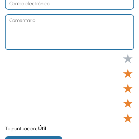
★
★
★
★
★
Tu puntuación:
Útil