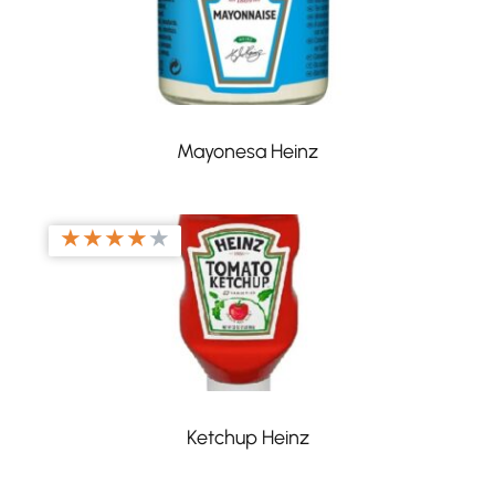
Mayonesa Heinz
★
★
★
★
★
Ketchup Heinz